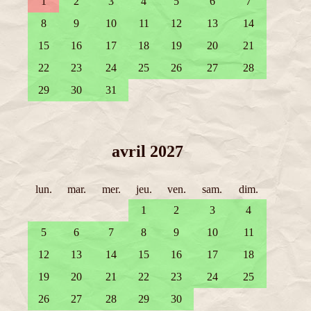
1
2
3
4
5
6
7
8
9
10
11
12
13
14
15
16
17
18
19
20
21
22
23
24
25
26
27
28
29
30
31
avril 2027
lun.
mar.
mer.
jeu.
ven.
sam.
dim.
1
2
3
4
5
6
7
8
9
10
11
12
13
14
15
16
17
18
19
20
21
22
23
24
25
26
27
28
29
30