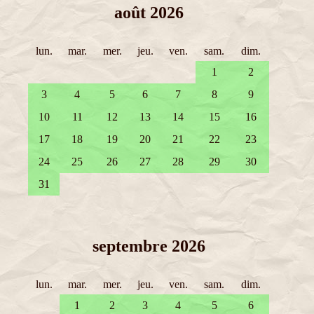
août 2026
lun.
mar.
mer.
jeu.
ven.
sam.
dim.
1
2
3
4
5
6
7
8
9
10
11
12
13
14
15
16
17
18
19
20
21
22
23
24
25
26
27
28
29
30
31
septembre 2026
lun.
mar.
mer.
jeu.
ven.
sam.
dim.
1
2
3
4
5
6