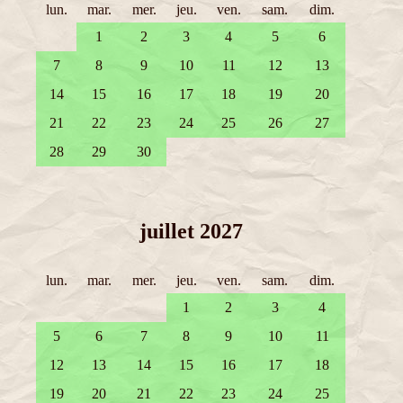
lun.
mar.
mer.
jeu.
ven.
sam.
dim.
1
2
3
4
5
6
7
8
9
10
11
12
13
14
15
16
17
18
19
20
21
22
23
24
25
26
27
28
29
30
juillet 2027
lun.
mar.
mer.
jeu.
ven.
sam.
dim.
1
2
3
4
5
6
7
8
9
10
11
12
13
14
15
16
17
18
19
20
21
22
23
24
25