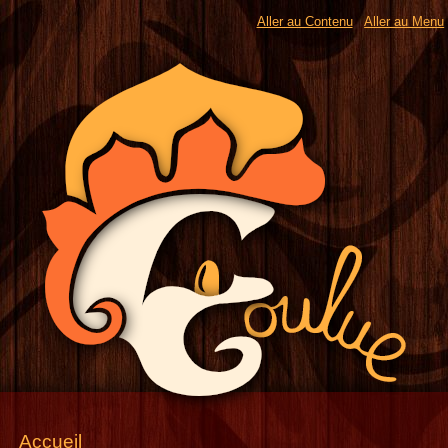
Aller au Contenu
Aller au Menu
Accueil