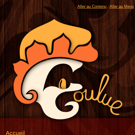
Aller au Contenu
Aller au Menu
Accueil