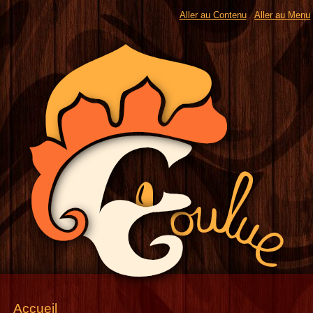
Aller au Contenu
Aller au Menu
Accueil