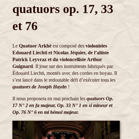
quatuors op. 17, 33
et 76
Le
Quatuor Arkhè
est composé des
violonistes
Edouard Liechti et Nicolas Jéquier, de l’altiste
Patrick Leyvraz et du violoncelliste Arthur
Guignard
. Il joue sur des instruments fabriqués par
Édouard Liechti, montés avec des cordes en boyau. Il
s’est lancé dans le redoutable défi d’exécuter tous les
quatuors de Joseph Haydn
!
Il nous proposera en mai prochain les
quatuors Op.
17 N° 2 en fa majeur, Op. 33 N° 1 en si mineur et
Op. 76 N° 6 en mi bémol majeur.