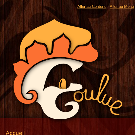
Aller au Contenu
Aller au Menu
Accueil