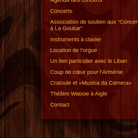
Agenda des concerts
Concerts
Association de soutien aux “Concer
à La Goulue”
Instruments à clavier
Location de l’orgue
Un lien particulier avec le Liban
Coup de cœur pour l’Arménie
Cratoule et «Musica da Camera»
Théâtre Waouw à Aigle
Contact